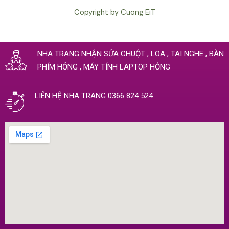
Copyright by Cuong EiT
NHA TRANG NHẬN SỬA CHUỘT , LOA , TAI NGHE , BÀN
PHÍM HỎNG , MÁY TÍNH LAPTOP HỎNG
LIÊN HỆ NHA TRANG 0366 824 524