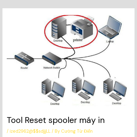
Tool Reset spooler máy in
/
ized2962@$$sdjjjLL
/ By
Cường Từ Điển