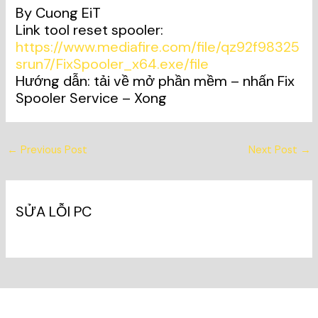
By Cuong EiT
Link tool reset spooler:
https://www.mediafire.com/file/qz92f98325
srun7/FixSpooler_x64.exe/file
Hướng dẫn: tải về mở phần mềm – nhấn Fix
Spooler Service – Xong
←
Previous Post
Next Post
→
SỬA LỖI PC