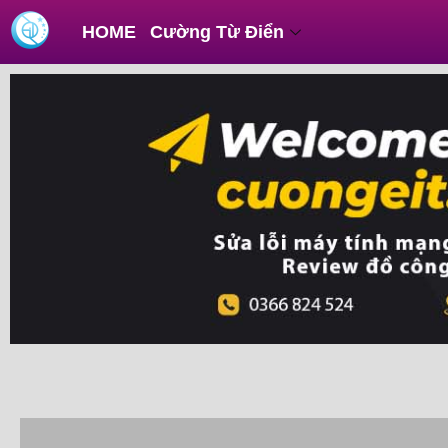
Skip
Post
HOME
Cường Từ Điển
to
navigation
content