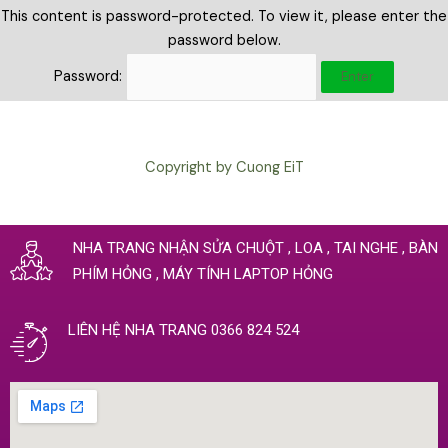
This content is password-protected. To view it, please enter the
password below.
Password:
Copyright by Cuong EiT
NHA TRANG NHẬN SỬA CHUỘT , LOA , TAI NGHE , BÀN
PHÍM HỎNG , MÁY TÍNH LAPTOP HỎNG
LIÊN HỆ NHA TRANG 0366 824 524