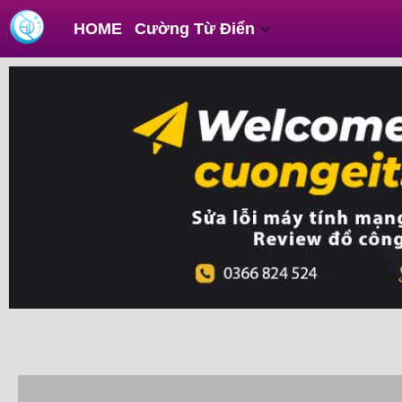
Skip
Post
HOME
Cường Từ Điển
to
navigation
content