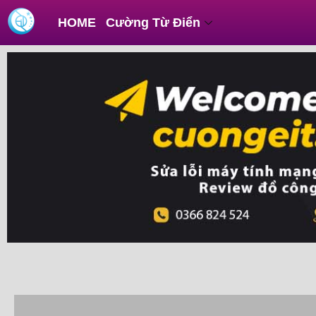
Skip
HOME
Cường Từ Điển
to
content