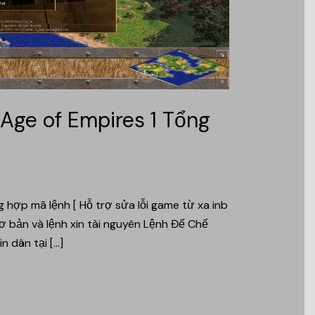
Age of Empires 1 Tổng
 hợp mã lệnh [ Hỗ trợ sửa lỗi game từ xa inb
ơ bản và lệnh xin tài nguyên Lệnh Đế Chế
 dân tại […]