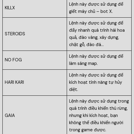
Lệnh này được sử dụng để
KILLX
giết máy chủ – bot X.
Lệnh này được sử dụng để
đẩy nhanh quá trình hái hoa
STEROIDS
quả, đào vàng, xây dựng,
chặt gỗ, đào đá…
Lệnh này được sử dụng để
NO FOG
làm sáng map.
Lệnh này được sử dụng để
HARI KARI
kích hoạt tính năng tự hủy
diệt.
Lệnh này được sử dụng trong
quá trình điều khiển thú rừng,
GAIA
nhưng khi kích hoạt, bạn
không thể điều khiển người
trong game được.