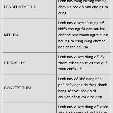
Lệnh này tăng cường tốc độ
UPSIDFLINTMOBILE
chạy và tốc độ bắn cho ngựa
cung.
Lệnh này được sử dụng để
khiến cho người dân sau khi
MEDUSA
chết sẽ hóa thành ngựa cung,
nếu ngựa cung cũng chết sẽ
hóa thành cẩu đá.
Lệnh này được dùng để lấy
STORMBILLY
thêm robot phục vụ cho quá
trình chiến đấu.
Lệnh này có khả năng hóa
phù thủy hạng thường thành
CONVERT THIS!
hạng sét với tốc độ di
chuyển bằng với ô tô đen.
Lệnh này được dùng để khiến