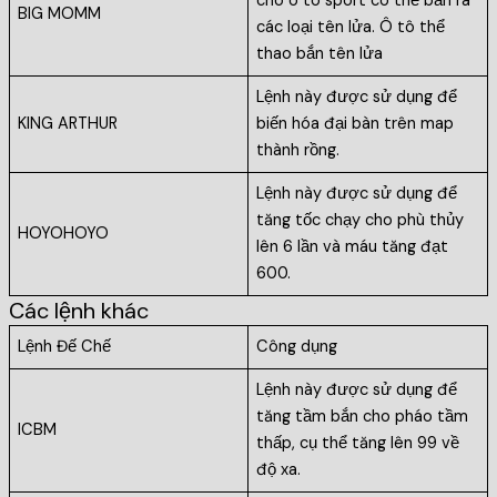
cho ô tô sport có thể bắn ra
BIG MOMM
các loại tên lửa. Ô tô thể
thao bắn tên lửa
Lệnh này được sử dụng để
KING ARTHUR
biến hóa đại bàn trên map
thành rồng.
Lệnh này được sử dụng để
tăng tốc chạy cho phù thủy
HOYOHOYO
lên 6 lần và máu tăng đạt
600.
Các lệnh khác
Lệnh Đế Chế
Công dụng
Lệnh này được sử dụng để
tăng tầm bắn cho pháo tầm
ICBM
thấp, cụ thể tăng lên 99 về
độ xa.