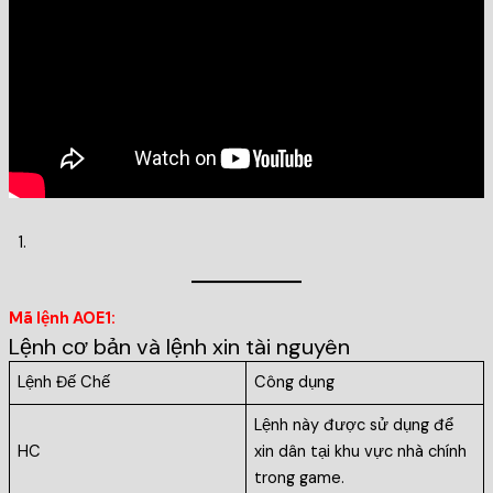
Mã lệnh AOE1:
Lệnh cơ bản và lệnh xin tài nguyên
Lệnh Đế Chế
Công dụng
Lệnh này được sử dụng để
HC
xin dân tại khu vực nhà chính
trong game.