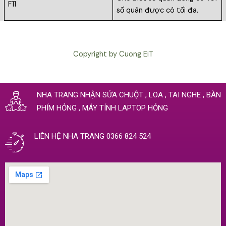
F11
số quân được có tối đa.
Copyright by Cuong EiT
NHA TRANG NHẬN SỬA CHUỘT , LOA , TAI NGHE , BÀN
PHÍM HỎNG , MÁY TÍNH LAPTOP HỎNG
LIÊN HỆ NHA TRANG 0366 824 524