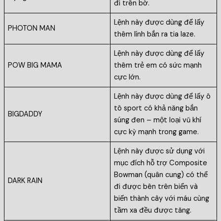
đi trên bờ.
Lệnh này được dùng để lấy
PHOTON MAN
thêm lính bắn ra tia laze.
Lệnh này được dùng để lấy
POW BIG MAMA
thêm trẻ em có sức mạnh
cực lớn.
Lệnh này được dùng để lấy ô
tô sport có khả năng bắn
BIGDADDY
súng đen – một loại vũ khí
cực kỳ mạnh trong game.
Lệnh này được sử dụng với
mục đích hỗ trợ Composite
Bowman (quân cung) có thể
DARK RAIN
đi được bên trên biển và
biến thành cây với máu cùng
tầm xa đều được tăng.