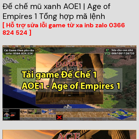
Đế chế mũ xanh AOE1 | Age of
Empires 1 Tổng hợp mã lệnh
[ Hỗ trợ sửa lỗi game từ xa inb zalo 0366
824 524 ]