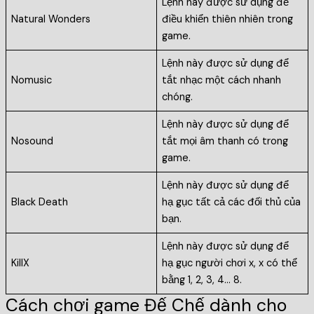
Lệnh này được sử dụng để
Natural Wonders
điều khiển thiên nhiên trong
game.
Lệnh này được sử dụng để
Nomusic
tắt nhạc một cách nhanh
chóng.
Lệnh này được sử dụng để
Nosound
tắt mọi âm thanh có trong
game.
Lệnh này được sử dụng để
Black Death
hạ gục tất cả các đối thủ của
bạn.
Lệnh này được sử dụng để
KillX
hạ gục người chơi x, x có thể
bằng 1, 2, 3, 4… 8.
Cách chơi game Đế Chế dành cho