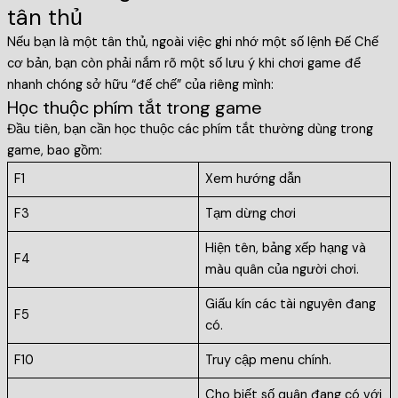
tân thủ
Nếu bạn là một tân thủ, ngoài việc ghi nhớ một số lệnh Đế Chế
cơ bản, bạn còn phải nắm rõ một số lưu ý khi chơi game để
nhanh chóng sở hữu “đế chế” của riêng mình:
Học thuộc phím tắt trong game
Đầu tiên, bạn cần học thuộc các phím tắt thường dùng trong
game, bao gồm:
F1
Xem hướng dẫn
F3
Tạm dừng chơi
Hiện tên, bảng xếp hạng và
F4
màu quân của người chơi.
Giấu kín các tài nguyên đang
F5
có.
F10
Truy cập menu chính.
Cho biết số quân đang có với