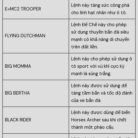
Lệnh này tăng sức công phá
E=MC2 TROOPER
cho lính hạt nhân như ô tô.
Lệnh Đế Chế này cho phép
sử dụng thuyền bắn đá siêu
FLYING DUTCHMAN
mạnh có khả năng di chuyển
trên đất liền.
Lệnh này cho phép sử dụng ô
BIG MOMMA
tô sport với vũ khí cực kỳ
mạnh là súng trắng.
Lệnh này được sử dụng để
BIG BERTHA
tăng tầm bắn và tốc độ đánh
của xe bắn đá.
Lệnh này được dùng để biến
BLACK RIDER
Horses Archer sau khi chết
thành một pháo cẩu.