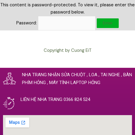
This content is password-protected. To view it, please enter the
password below.
Password:
Copyright by Cuong EiT
NHA TRANG NHẬN SỬA CHUỘT , LOA , TAI NGHE , BÀN
PHÍM HỎNG , MÁY TÍNH LAPTOP HỎNG
LIÊN HỆ NHA TRANG 0366 824 524