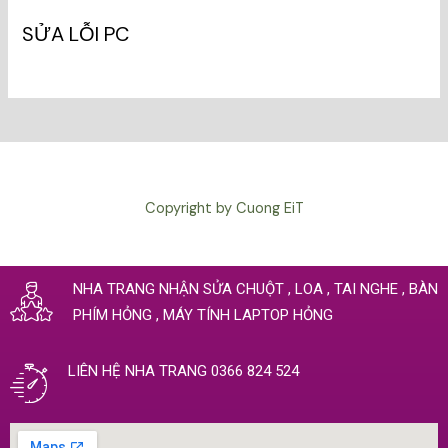
SỬA LỖI PC
Copyright by Cuong EiT
NHA TRANG NHẬN SỬA CHUỘT , LOA , TAI NGHE , BÀN
PHÍM HỎNG , MÁY TÍNH LAPTOP HỎNG
LIÊN HỆ NHA TRANG 0366 824 524