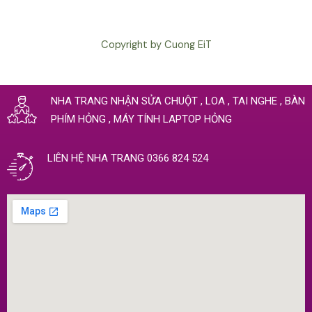
Copyright by Cuong EiT
NHA TRANG NHẬN SỬA CHUỘT , LOA , TAI NGHE , BÀN
PHÍM HỎNG , MÁY TÍNH LAPTOP HỎNG
LIÊN HỆ NHA TRANG 0366 824 524