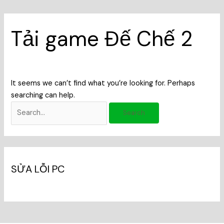
Tải game Đế Chế 2
It seems we can’t find what you’re looking for. Perhaps
searching can help.
SỬA LỖI PC