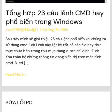
Tổng hợp 23 câu lệnh CMD hay
phổ biến trong Windows
ized2962@$$sdjjjLL
/
Cường Từ Điển
Sau đây mình sẽ giới thiệu 23 câu lệnh phổ biến khi chúng ta
sử dụng cmd: 1.dir Lệnh này liệt kê tất cả các file hay thư
mục chứa bên trong thư mục đang được chỉ định. 2. cls
Xóa toàn bộ những thông tin đang hiển thị trên màn hình
cmd. 3. cd […]
Read More »
SỬA LỖI PC