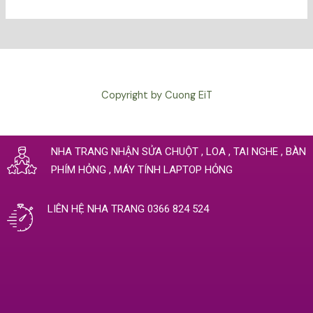
Copyright by Cuong EiT
NHA TRANG NHẬN SỬA CHUỘT , LOA , TAI NGHE , BÀN
PHÍM HỎNG , MÁY TÍNH LAPTOP HỎNG
LIÊN HỆ NHA TRANG 0366 824 524