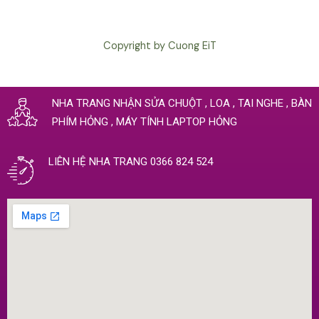
Copyright by Cuong EiT
NHA TRANG NHẬN SỬA CHUỘT , LOA , TAI NGHE , BÀN
PHÍM HỎNG , MÁY TÍNH LAPTOP HỎNG
LIÊN HỆ NHA TRANG 0366 824 524