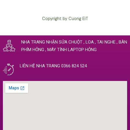
Copyright by Cuong EiT
NHA TRANG NHẬN SỬA CHUỘT , LOA , TAI NGHE , BÀN
PHÍM HỎNG , MÁY TÍNH LAPTOP HỎNG
LIÊN HỆ NHA TRANG 0366 824 524