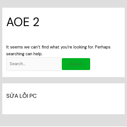
AOE 2
It seems we can’t find what you’re looking for. Perhaps
searching can help.
SỬA LỖI PC