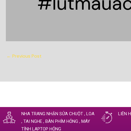
#lutmaua
←
Previous Post
NHA TRANG NHẬN SỬA CHUỘT , LOA
LIÊN 
, TAI NGHE , BÀN PHÍM HỎNG , MÁY
TÍNH LAPTOP HỎNG