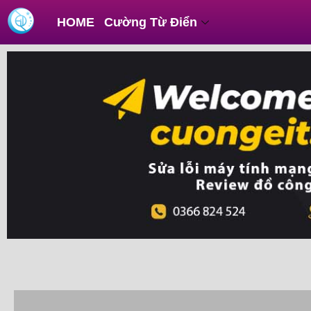
Skip
Post
HOME
Cường Từ Điển
to
navigation
content