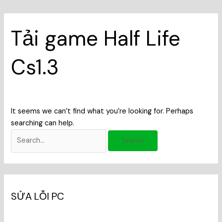
Tải game Half Life
Cs1.3
It seems we can’t find what you’re looking for. Perhaps
searching can help.
SỬA LỖI PC