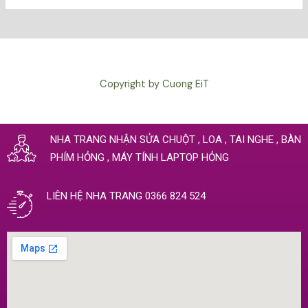
Copyright by Cuong EiT
NHA TRANG NHẬN SỬA CHUỘT , LOA , TAI NGHE , BÀN
PHÍM HỎNG , MÁY TÍNH LAPTOP HỎNG
LIÊN HỆ NHA TRANG 0366 824 524