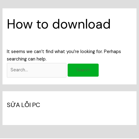
How to download
It seems we can’t find what you’re looking for. Perhaps
searching can help.
SỬA LỖI PC