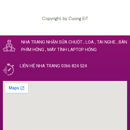
Copyright by Cuong EiT
NHA TRANG NHẬN SỬA CHUỘT , LOA , TAI NGHE , BÀN
PHÍM HỎNG , MÁY TÍNH LAPTOP HỎNG
LIÊN HỆ NHA TRANG 0366 824 524